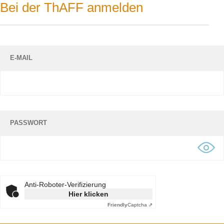
Bei der ThAFF anmelden
E-MAIL
PASSWORT
Anti-Roboter-Verifizierung
Hier klicken
Friendly
Captcha ⇗