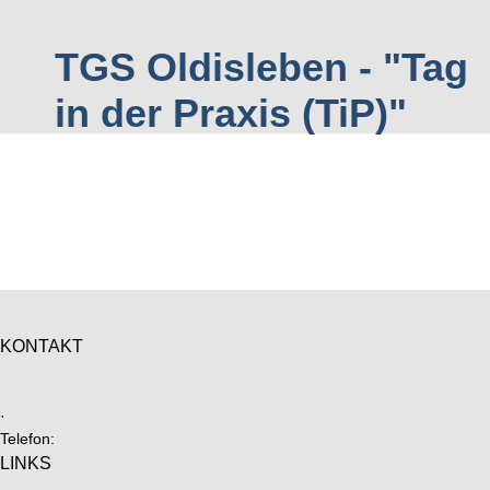
TGS Oldisleben - "Tag
in der Praxis (TiP)"
KONTAKT
·
Telefon:
LINKS