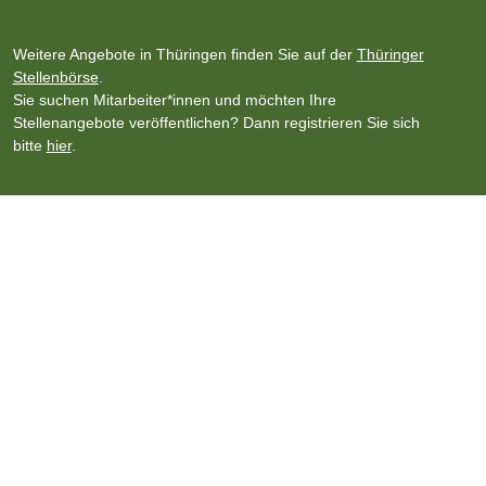
Weitere Angebote in Thüringen finden Sie auf der
Thüringer
Stellenbörse
.
Sie suchen Mitarbeiter*innen und möchten Ihre
Stellenangebote veröffentlichen? Dann registrieren Sie sich
bitte
hier
.